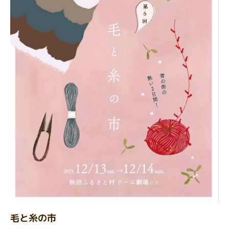
毛と糸の市