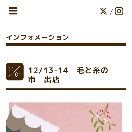
/
インフォメーション
11
12/13-14 毛と糸の
01
市 出店