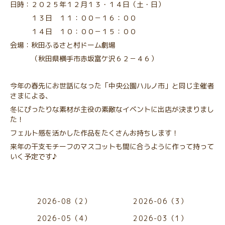
日時：２０２５年１２月１３・１４日（土・日）
１３日 １１：００－１６：００
１４日 １０：００－１５：００
会場：秋田ふるさと村ドーム劇場
（秋田県横手市赤坂富ケ沢６２－４６）
今年の春先にお世話になった「中央公園ハルノ市」と同じ主催者
さまによる、
冬にぴったりな素材が主役の素敵なイベントに出店が決まりまし
た！
フェルト感を活かした作品をたくさんお持ちします！
来年の干支モチーフのマスコットも間に合うように作って持って
いく予定です♪
2026-08（2）
2026-06（3）
2026-05（4）
2026-03（1）