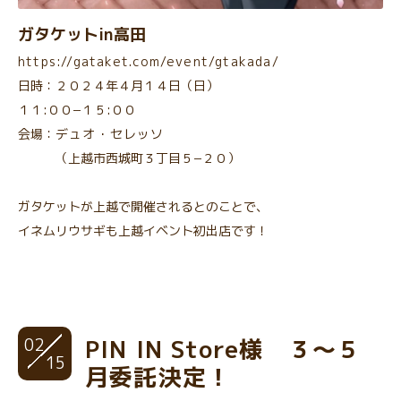
ガタケットin高田
https://gataket.com/event/gtakada/
日時：２０２４年４月１４日（日）
１１:００−１５:００
会場：
デュオ・セレッソ
（上越市西城町３丁目５−２０）
ガタケットが上越で開催されるとのことで、
イネムリウサギも上越イベント初出店です！
02
PIN IN Store様 ３〜５
15
月委託決定！