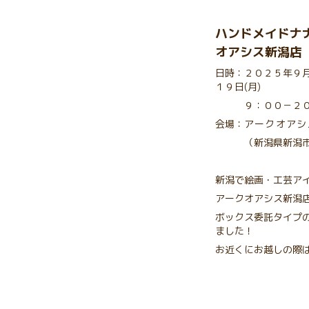
ハンドメイドナ
オアシス新潟
日時：２０２５年９
１９日(月)
９：００－２０
会場：
アークオアシ
（新潟県新潟市中
新潟で絵画・工芸ア
アークオアシス新潟
ボックス委託タイプ
ました！
お近くにお越しの際