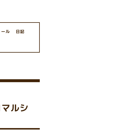
ィール
日記
ロマルシ