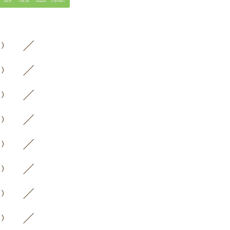
4）
5）
2）
3）
3）
2）
4）
3）