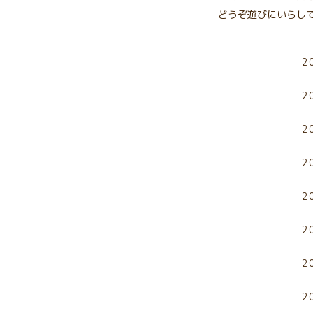
どうぞ遊びにいらし
2
2
2
2
2
2
2
2