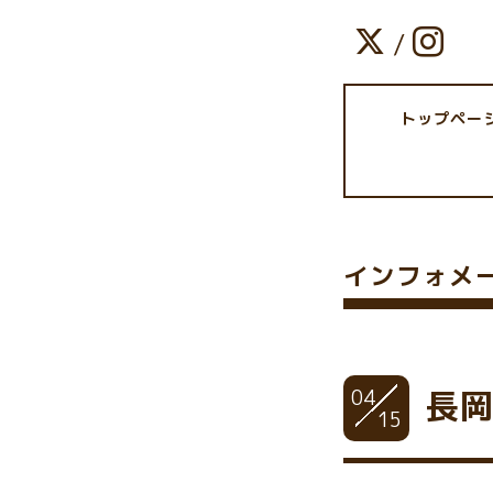
/
トップペー
インフォメ
04
長
15