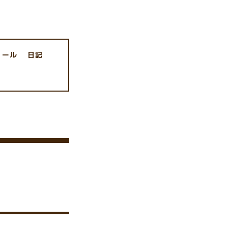
ィール
日記