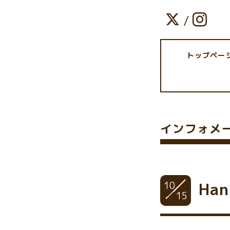
/
トップペー
インフォメ
10
Ha
15