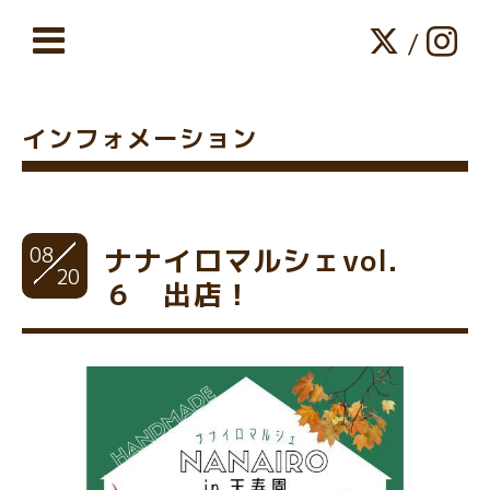
/
インフォメーション
08
ナナイロマルシェvol.
20
６ 出店！