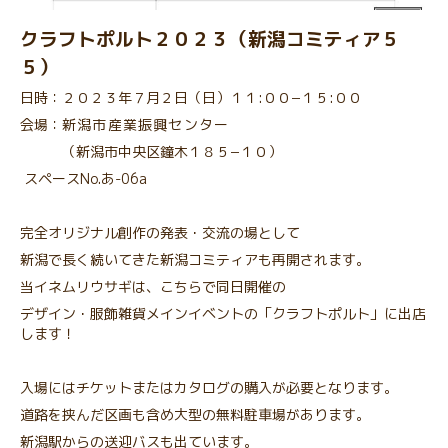
クラフトポルト２０２３（新潟コミティア５
５）
日時：２０２３年７月２日（日）１１:００−１５:００
会場：
新潟市産業振興センター
（新潟市中央区鐘木１８５−１０）
スペースNo.あ-06a
完全オリジナル創作の発表・交流の場として
新潟で長く続いてきた新潟コミティアも再開されます。
当イネムリウサギは、こちらで同日開催の
デザイン・服飾雑貨メインイベントの「クラフトポルト」に出店
します！
入場にはチケットまたはカタログの購入が必要となります。
道路を挟んだ区画も含め大型の無料駐車場があります。
新潟駅からの送迎バスも出ています。