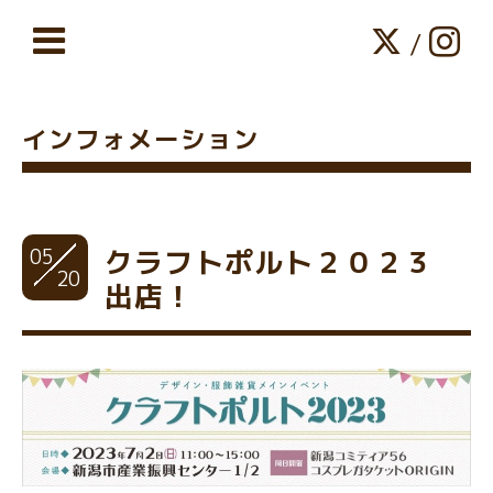
/
インフォメーション
05
クラフトポルト２０２３
20
出店！