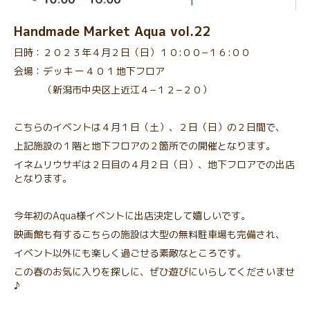
Handmade Market Aqua vol.22
日時：２０２３年４月２日（日）１０:００−１６:００
会場：
デッキー４０１
地下フロア
（新潟市中央区上近江４−１２−２０）
こちらのイベントは４月１日（土）、２日（日）の２日間で、
上記施設の１階と地下フロアの２箇所での開催となります。
イネムリウサギは２日目の４月２日（日）、地下フロアでの出店
となります。
今年初のAqua様イベントに出店決定して嬉しいです。
映画館も有するこちらの施設は大型の無料駐車場も完備され、
イベント以外にも楽しく過ごせる素敵なところです。
この春のお気に入りを探しに、ぜひ遊びにいらしてくださいませ
♪