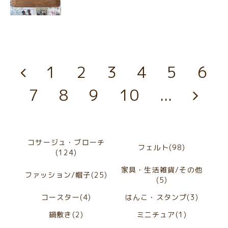
1
2
3
4
5
6
7
8
9
10
...
コサージュ・ブローチ
フェルト(98)
(124)
家具・生活雑貨/その他
ファッション/帽子(25)
(5)
コースター(4)
はんこ・スタンプ(3)
鍋敷き(2)
ミニチュア(1)