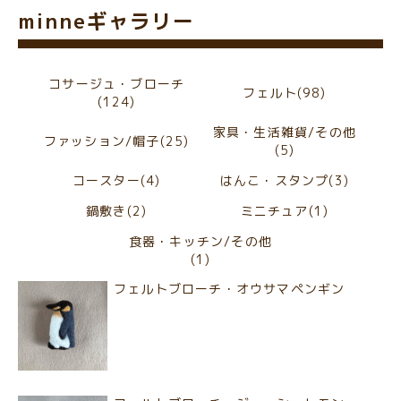
minneギャラリー
コサージュ・ブローチ
フェルト(98)
(124)
家具・生活雑貨/その他
ファッション/帽子(25)
(5)
コースター(4)
はんこ・スタンプ(3)
鍋敷き(2)
ミニチュア(1)
食器・キッチン/その他
(1)
フェルトブローチ・オウサマペンギン