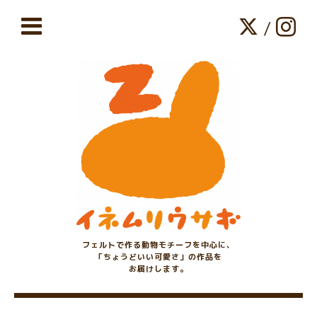
/
フェルトで作る動物モチーフを中心に、
「ちょうどいい可愛さ」の作品を
お届けします。