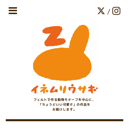
/
フェルトで作る動物モチーフを中心に、
「ちょうどいい可愛さ」の作品を
お届けします。