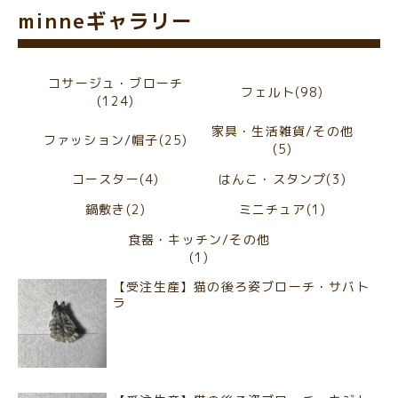
minneギャラリー
コサージュ・ブローチ
フェルト(98)
(124)
家具・生活雑貨/その他
ファッション/帽子(25)
(5)
コースター(4)
はんこ・スタンプ(3)
鍋敷き(2)
ミニチュア(1)
食器・キッチン/その他
(1)
【受注生産】猫の後ろ姿ブローチ・サバト
ラ