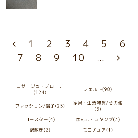
1
2
3
4
5
6
7
8
9
10
...
コサージュ・ブローチ
フェルト(98)
(124)
家具・生活雑貨/その他
ファッション/帽子(25)
(5)
コースター(4)
はんこ・スタンプ(3)
鍋敷き(2)
ミニチュア(1)