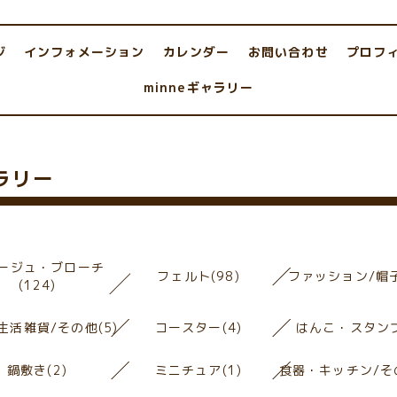
ジ
インフォメーション
カレンダー
お問い合わせ
プロフ
minneギャラリー
ャラリー
ージュ・ブローチ
フェルト(98)
ファッション/帽子
(124)
生活雑貨/その他(5)
コースター(4)
はんこ・スタンプ
鍋敷き(2)
ミニチュア(1)
食器・キッチン/その