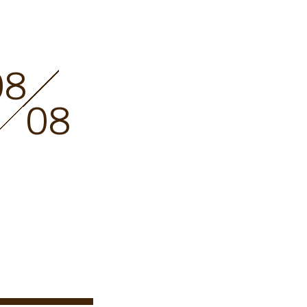
08
08