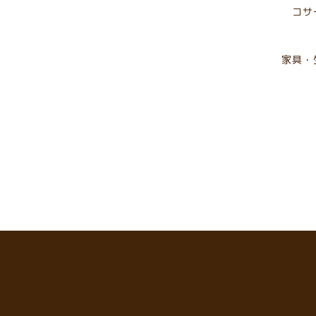
コサ
家具・