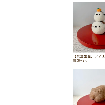
【受注生産】シマ
鏡餅ver.