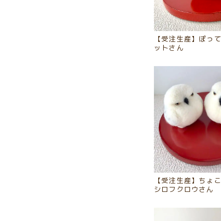
【受注生産】ぽっ
ットさん
【受注生産】ちょ
シロフクロウさん