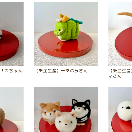
エナガちゃん
【受注生産】干支の辰さん
【受注生産
ィさん