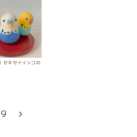
】セキセイインコの
9