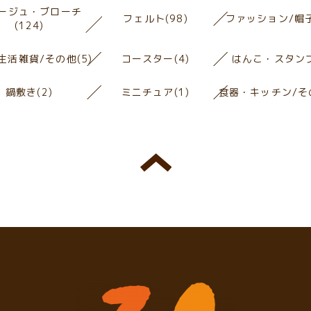
ージュ・ブローチ
フェルト(98)
ファッション/帽子
(124)
生活雑貨/その他(5)
コースター(4)
はんこ・スタンプ
鍋敷き(2)
ミニチュア(1)
食器・キッチン/その