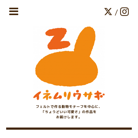
/
フェルトで作る動物モチーフを中心に、
「ちょうどいい可愛さ」の作品を
お届けします。