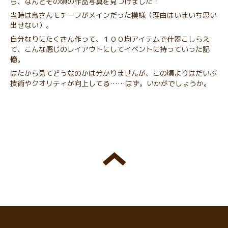
ら、なんとその頃の作品写真を見つけました！
当時は鳥さんモチーフがメインだった模様（理由はいまいち思い
出せない）。
自分なりにたくさん作って、１００均アイテムで什器こしらえ
て、こんな感じのレイアウトにしてイベントに持っていった記
憶。
はたから見てどうなのかは分かりませんが、この頃よりはだいぶ
技術やクオリティが向上してる……はず。いかがでしょうか。