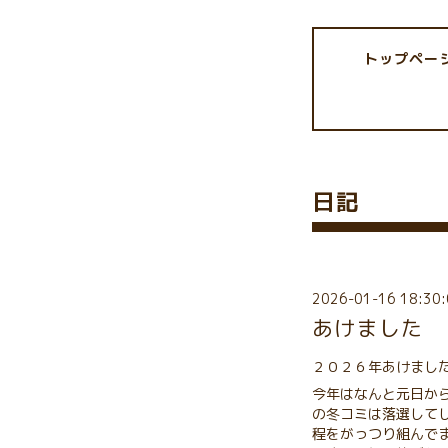
トップペー
日記
2026-01-16 18:30:
あけました
２０２６年あけまし
今年はなんと元日か
の冬コミは落選して
程をがっつり組んで