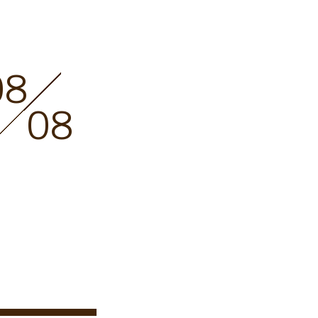
08
08