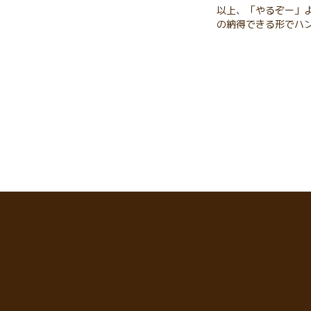
以上、「やるぞー」
の納得できる形でハ