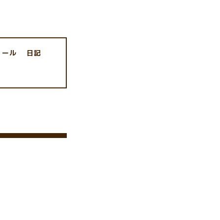
ィール
日記