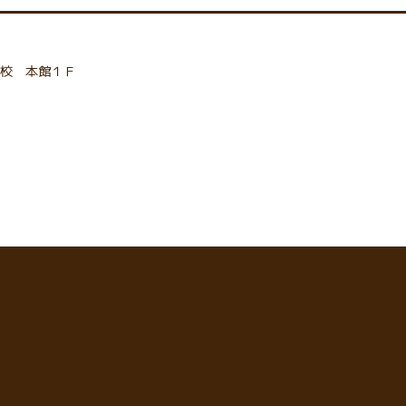
校 本館１Ｆ