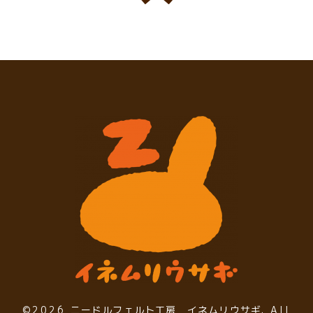
©2026
ニードルフェルト工房 イネムリウサギ
. All